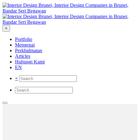
×
Portfolio
Mengenai
Perkhidmatan
Articles
Hubungi Kami
EN
×